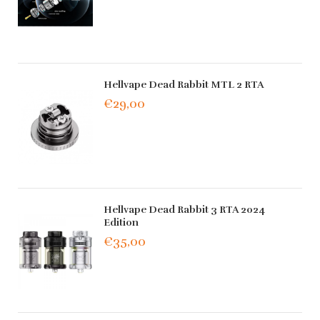
Hellvape Dead Rabbit MTL 2 RTA
€29,00
Hellvape Dead Rabbit 3 RTA 2024
Edition
€35,00