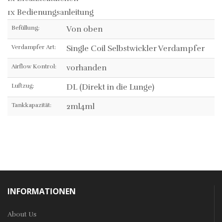
1x Bedienungsanleitung
Befüllung:
Von oben
Verdampfer Art:
Single Coil Selbstwickler Verdampfer
Airflow Kontrol:
vorhanden
Luftzug:
DL (Direkt in die Lunge)
Tankkapazität:
2ml4ml
INFORMATIONEN
About Us