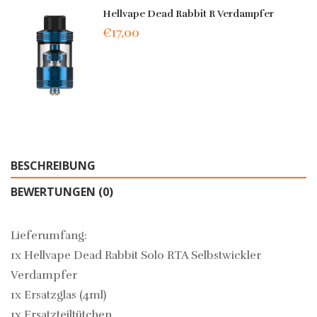
Hellvape Dead Rabbit R Verdampfer
€17,00
BESCHREIBUNG
BEWERTUNGEN (0)
Lieferumfang:
1x Hellvape Dead Rabbit Solo RTA Selbstwickler
Verdampfer
1x Ersatzglas (4ml)
1x Ersatzteiltütchen