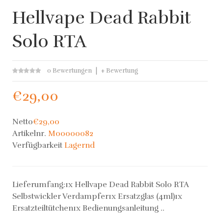
Hellvape Dead Rabbit
Solo RTA
0 Bewertungen
+ Bewertung
€29,00
Netto
€29,00
Artikelnr.
M00000082
Verfügbarkeit
Lagernd
Lieferumfang:1x Hellvape Dead Rabbit Solo RTA
Selbstwickler Verdampfer1x Ersatzglas (4ml)1x
Ersatzteiltütchen1x Bedienungsanleitung ..