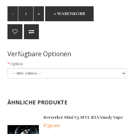
+ WARENKORB
Verfügbare Optionen
Option
ÄHNLICHE PRODUKTE
Berserker Mini V3 MTL RTA Vandy Vape
€31,00