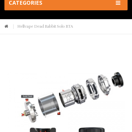
CATEGORIES
Hellvape Dead Rabbit Solo RTA