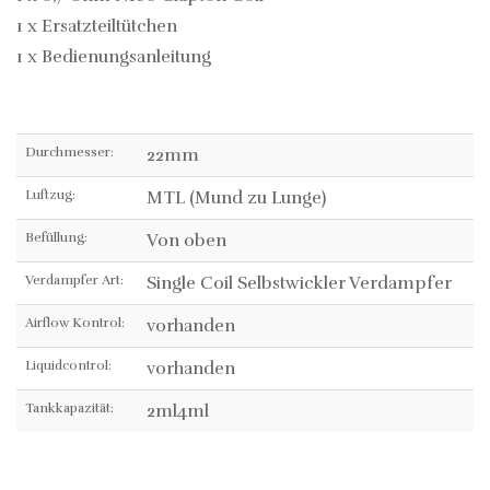
1 x Ersatzteiltütchen
1 x Bedienungsanleitung
Durchmesser:
22mm
Luftzug:
MTL (Mund zu Lunge)
Befüllung:
Von oben
Verdampfer Art:
Single Coil Selbstwickler Verdampfer
Airflow Kontrol:
vorhanden
Liquidcontrol:
vorhanden
Tankkapazität:
2ml4ml