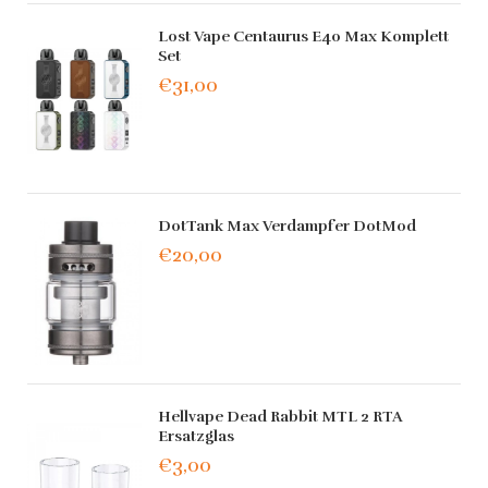
Lost Vape Centaurus E40 Max Komplett
Set
€31,00
DotTank Max Verdampfer DotMod
€20,00
Hellvape Dead Rabbit MTL 2 RTA
Ersatzglas
€3,00