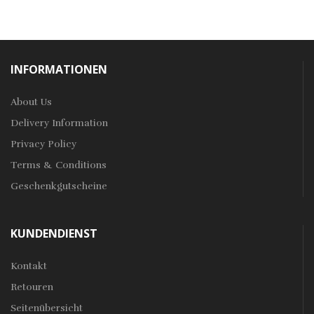
INFORMATIONEN
About Us
Delivery Information
Privacy Policy
Terms & Conditions
Geschenkgutscheine
KUNDENDIENST
Kontakt
Retouren
Seitenübersicht