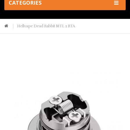
CATEGORIES
Hellvape Dead Rabbit MTL 2 RTA