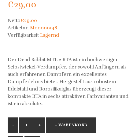
€29,00
Netto
€29,00
Artikelnr.
M00000148
Verfügbarkeit
Lagernd
Der Dead Rabbit MTL 2 RTA ist ein hochwertiger
Selbstwickel-Verdampfer, der sowohl Anfängern als
auch erfahrenen Dampfern ein exzellentes
Dampferlebnis bietet. Hergestellt aus robustem
Edelstahl und Borosilikatglas überzeugt dieser
kompakte RTA in sechs attraktiven Farbvarianten und
ist ein absolute..
+ WARENKORB