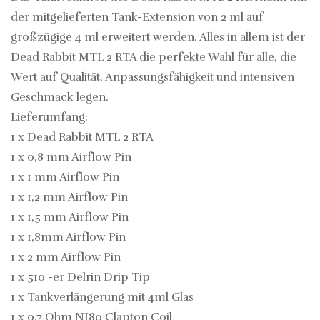
der mitgelieferten Tank-Extension von 2 ml auf
großzügige 4 ml erweitert werden. Alles in allem ist der
Dead Rabbit MTL 2 RTA die perfekte Wahl für alle, die
Wert auf Qualität, Anpassungsfähigkeit und intensiven
Geschmack legen.
Lieferumfang:
1 x Dead Rabbit MTL 2 RTA
1 x 0,8 mm Airflow Pin
1 x 1 mm Airflow Pin
1 x 1,2 mm Airflow Pin
1 x 1,5 mm Airflow Pin
1 x 1,8mm Airflow Pin
1 x 2 mm Airflow Pin
1 x 510 -er Delrin Drip Tip
1 x Tankverlängerung mit 4ml Glas
1 x 0,7 Ohm NI80 Clapton Coil