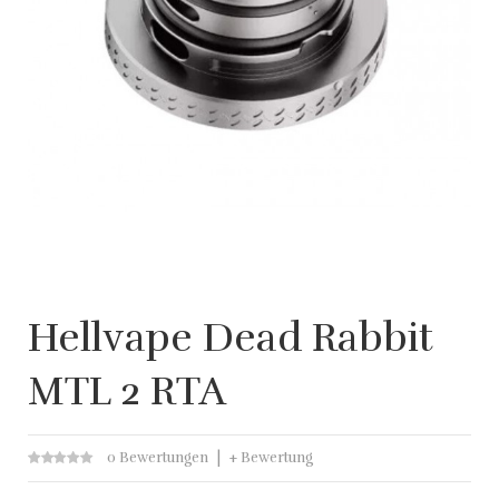
Hellvape Dead Rabbit
MTL 2 RTA
0 Bewertungen
+ Bewertung