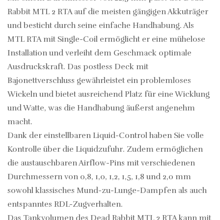
Rabbit MTL 2 RTA auf die meisten gängigen Akkuträger
und besticht durch seine einfache Handhabung. Als
MTL RTA mit Single-Coil ermöglicht er eine mühelose
Installation und verleiht dem Geschmack optimale
Ausdruckskraft. Das postless Deck mit
Bajonettverschluss gewährleistet ein problemloses
Wickeln und bietet ausreichend Platz für eine Wicklung
und Watte, was die Handhabung äußerst angenehm
macht.
Dank der einstellbaren Liquid-Control haben Sie volle
Kontrolle über die Liquidzufuhr. Zudem ermöglichen
die austauschbaren Airflow-Pins mit verschiedenen
Durchmessern von 0,8, 1,0, 1,2, 1,5, 1,8 und 2,0 mm
sowohl klassisches Mund-zu-Lunge-Dampfen als auch
entspanntes RDL-Zugverhalten.
Das Tankvolumen des Dead Rabbit MTL 2 RTA kann mit