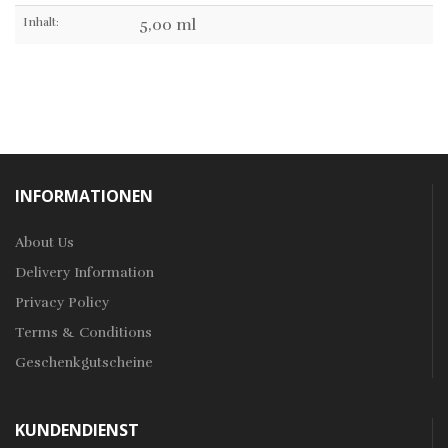
Inhalt:
5,00 ml
INFORMATIONEN
About Us
Delivery Information
Privacy Policy
Terms & Conditions
Geschenkgutscheine
KUNDENDIENST