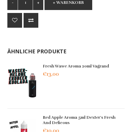
+ WARENKORB
ÄHNLICHE PRODUKTE
Fresh Wawe Aroma 20ml Vagrand
€13,00
Red Apple Aroma 5ml Dexter's Fresh
And Delicous
€10,00