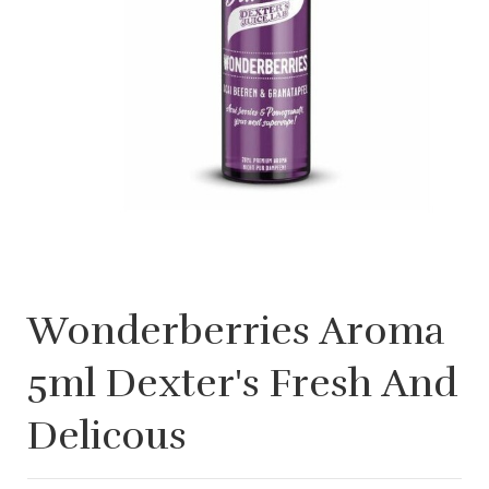
Wonderberries Aroma
5ml Dexter's Fresh And
Delicous