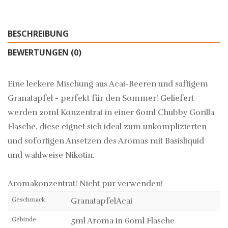
BESCHREIBUNG
BEWERTUNGEN (0)
Eine leckere Mischung aus Acai-Beeren und saftigem
Granatapfel - perfekt für den Sommer! Geliefert
werden 20ml Konzentrat in einer 60ml Chubby Gorilla
Flasche, diese eignet sich ideal zum unkomplizierten
und sofortigen Ansetzen des Aromas mit Basisliquid
und wahlweise Nikotin.
Aromakonzentrat! Nicht pur verwenden!
Geschmack:
GranatapfelAcai
Gebinde:
5ml Aroma in 60ml Flasche