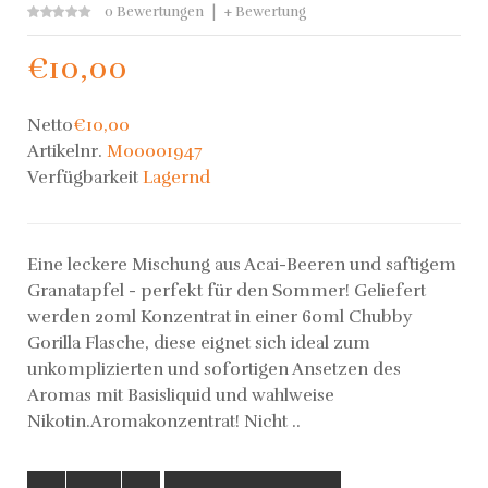
0 Bewertungen
+ Bewertung
€10,00
Netto
€10,00
Artikelnr.
M00001947
Verfügbarkeit
Lagernd
Eine leckere Mischung aus Acai-Beeren und saftigem
Granatapfel - perfekt für den Sommer! Geliefert
werden 20ml Konzentrat in einer 60ml Chubby
Gorilla Flasche, diese eignet sich ideal zum
unkomplizierten und sofortigen Ansetzen des
Aromas mit Basisliquid und wahlweise
Nikotin.Aromakonzentrat! Nicht ..