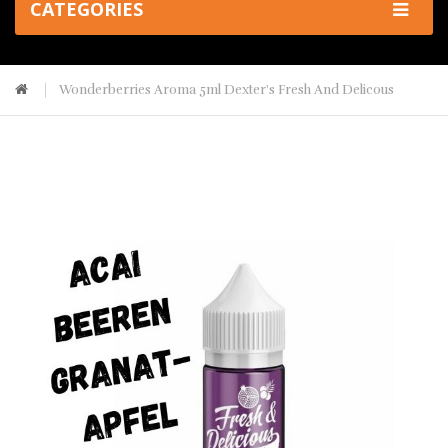
CATEGORIES
Wonderberries Aroma 5ml Dexter's Fresh And Delicous