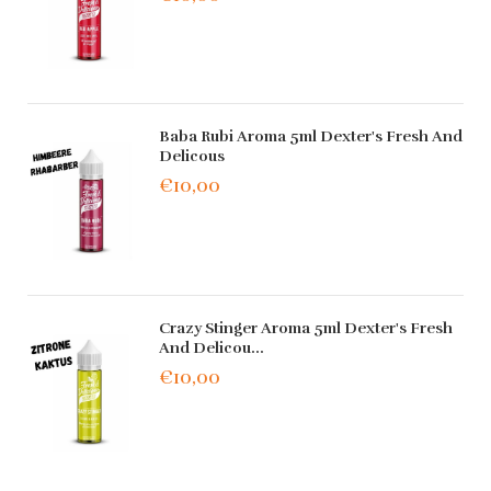
Baba Rubi Aroma 5ml Dexter's Fresh And
Delicous
€10,00
Crazy Stinger Aroma 5ml Dexter's Fresh
And Delicou...
€10,00