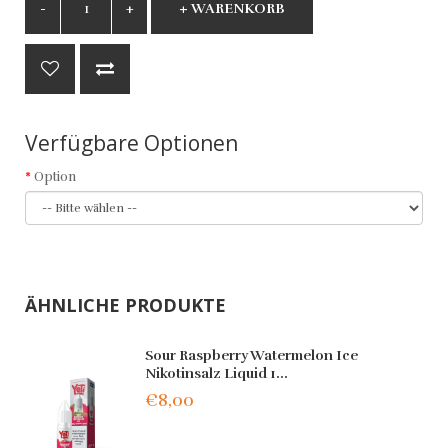
+ WARENKORB
Verfügbare Optionen
Option
ÄHNLICHE PRODUKTE
Sour Raspberry Watermelon Ice
Nikotinsalz Liquid 1...
€8,00