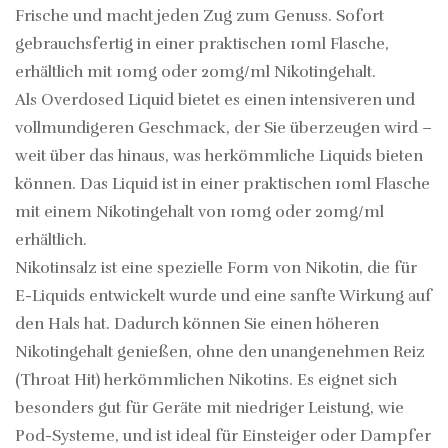
Frische und macht jeden Zug zum Genuss. Sofort
gebrauchsfertig in einer praktischen 10ml Flasche,
erhältlich mit 10mg oder 20mg/ml Nikotingehalt.
Als Overdosed Liquid bietet es einen intensiveren und
vollmundigeren Geschmack, der Sie überzeugen wird –
weit über das hinaus, was herkömmliche Liquids bieten
können. Das Liquid ist in einer praktischen 10ml Flasche
mit einem Nikotingehalt von 10mg oder 20mg/ml
erhältlich.
Nikotinsalz ist eine spezielle Form von Nikotin, die für
E-Liquids entwickelt wurde und eine sanfte Wirkung auf
den Hals hat. Dadurch können Sie einen höheren
Nikotingehalt genießen, ohne den unangenehmen Reiz
(Throat Hit) herkömmlichen Nikotins. Es eignet sich
besonders gut für Geräte mit niedriger Leistung, wie
Pod-Systeme, und ist ideal für Einsteiger oder Dampfer