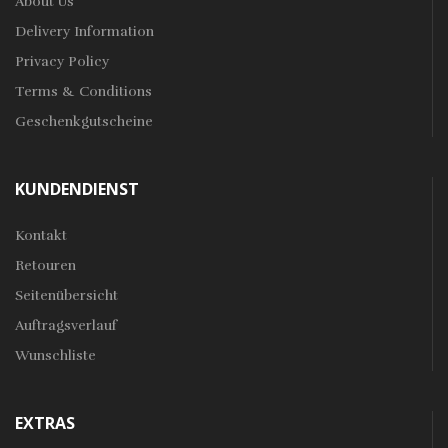
About Us
Delivery Information
Privacy Policy
Terms & Conditions
Geschenkgutscheine
KUNDENDIENST
Kontakt
Retouren
Seitenübersicht
Auftragsverlauf
Wunschliste
EXTRAS