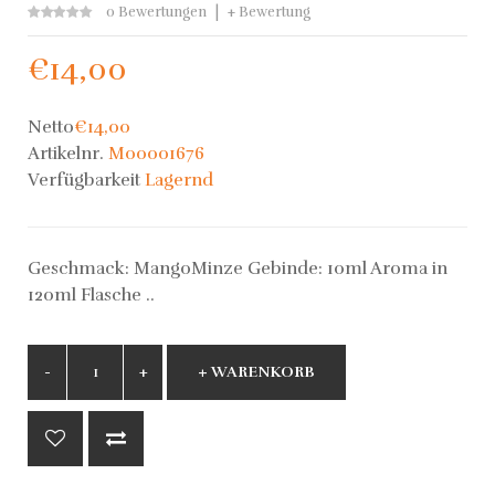
0 Bewertungen
+ Bewertung
€14,00
Netto
€14,00
Artikelnr.
M00001676
Verfügbarkeit
Lagernd
Geschmack: MangoMinze Gebinde: 10ml Aroma in
120ml Flasche ..
+ WARENKORB