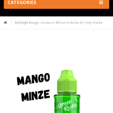
CATEGORIES
Midnight Mango Aroma 10 Ml Green Rocks By Drip Hacks