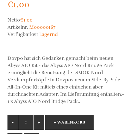
€1,00
Netto
€1,00
Artikelnr.
M00000167
Verfügbarkeit
Lagernd
Dovpo hat sich Gedanken gemacht beim neuen
Abyss AIO Kit - das Abyss AIO Nord Bridge Pack
ermöglicht die Benutzung der SMOK Nord
Verdampferköpfe in Dovpos neuem Side-By-Side
All-In-One Kit mittels eines einfachen aber
durchdachten Adapter. Im Lieferumfang enthalten:-
1 x Abyss AIO Nord Bridge Pack..
+ WARENKORB