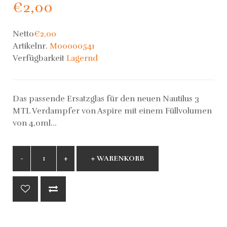
€2,00
Netto
€2,00
Artikelnr.
M00000541
Verfügbarkeit
Lagernd
Das passende Ersatzglas für den neuen Nautilus 3
MTL Verdampfer von Aspire mit einem Füllvolumen
von 4,0ml...
+ WARENKORB