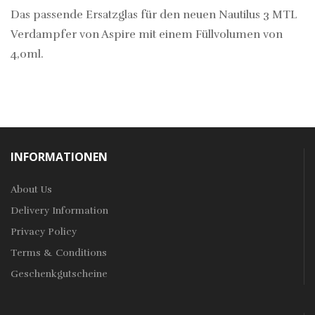
Das passende Ersatzglas für den neuen Nautilus 3 MTL
Verdampfer von Aspire mit einem Füllvolumen von
4,0ml.
INFORMATIONEN
About Us
Delivery Information
Privacy Policy
Terms & Conditions
Geschenkgutscheine