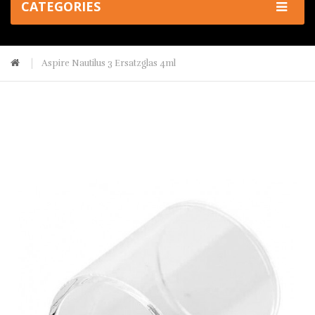
CATEGORIES
Aspire Nautilus 3 Ersatzglas 4ml